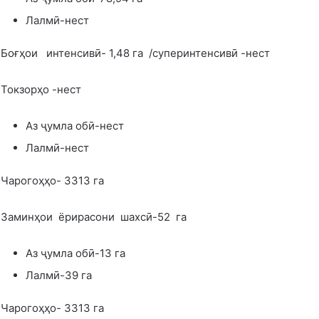
Лалмӣ-нест
Боғҳои интенсивӣ- 1,48 га /суперинтенсивӣ -нест
Токзорҳо -нест
Аз ҷумла обӣ-нест
Лалмӣ-нест
Чарогоҳҳо- 3313 га
Заминҳои ёрирасони шахсӣ-52 га
Аз ҷумла обӣ-13 га
Лалмӣ-39 га
Чарогоҳҳо- 3313 га