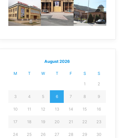
August 2026
M
T
W
T
F
S
S
1
2
3
4
5
6
7
8
9
10
11
12
13
14
15
16
17
18
19
20
21
22
23
24
25
26
27
28
29
30