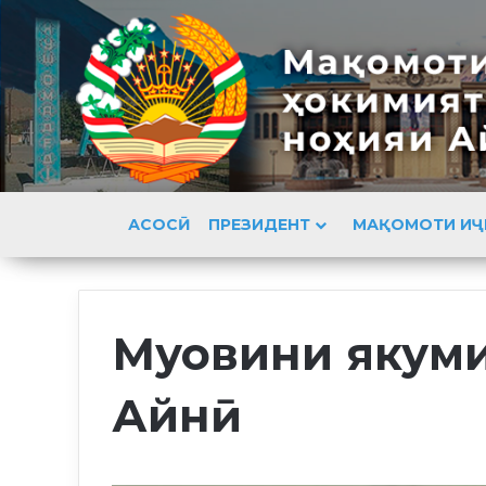
АСОСӢ
ПРЕЗИДЕНТ
МАҚОМОТИ ИҶ
Муовини якуми
Айнӣ