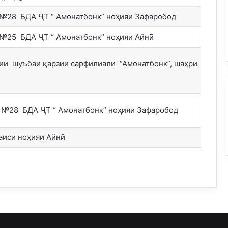
№28 БДА ҶТ “ Амонатбонк” ноҳияи Зафаробод
№25 БДА ҶТ “ Амонатбонк” ноҳияи Айнӣ
ии шуъбаи қарзии сарфилиали “Амонатбонк”, шаҳри
и №28 БДА ҶТ “ Амонатбонк” ноҳияи Зафаробод
аиси ноҳияи Айнӣ