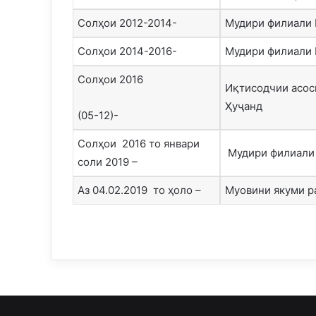
Солҳои 2012-2014-
Мудири филиали 
Солҳои 2014-2016-
Мудири филиали 
Солҳои 2016
Иқтисодчии асос
Ҳуҷанд
(05-12)-
Солҳои 2016 то январи
‍ Мудири филиал
соли 2019 –
Аз 04.02.2019 то ҳоло –
Муовини якуми р