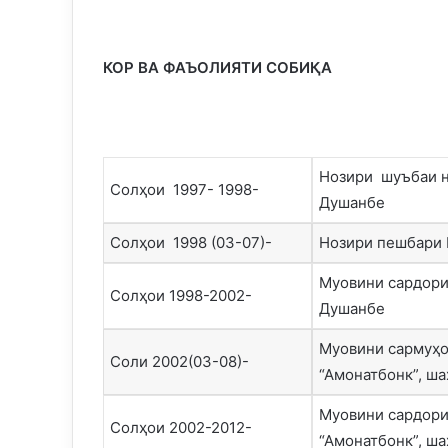
КОР ВА ФАЪОЛИЯТИ СОБИҚА
Нозири шуъбаи н
Солҳои 1997- 1998-
Душанбе
Солҳои 1998 (03-07)-
Нозири пешбари 
Муовини сардори
Солҳои 1998-2002-
Душанбе
Муовини сармуҳо
Соли 2002(03-08)-
“Амонатбонк”, ш
Муовини сардори
Солҳои 2002-2012-
“Амонатбонк”, ш