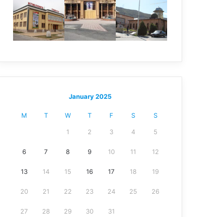
January 2025
M
T
W
T
F
S
S
1
2
3
4
5
6
7
8
9
10
11
12
13
14
15
16
17
18
19
20
21
22
23
24
25
26
27
28
29
30
31