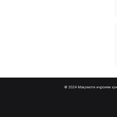
© 2024 Мақомоти иҷроияи ҳок