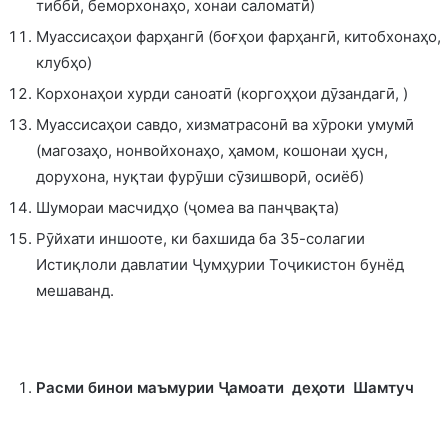
тиббӣ, беморхонаҳо, хонаи саломатӣ)
Муассисаҳои фарҳангӣ (боғҳои фарҳангӣ, китобхонаҳо,
клубҳо)
Корхонаҳои хурди саноатӣ (коргоҳҳои дӯзандагӣ, )
Муассисаҳои савдо, хизматрасонӣ ва хӯроки умумӣ
(магозаҳо, нонвойхонаҳо, ҳамом, кошонаи ҳусн,
дорухона, нуқтаи фурӯши сӯзишворӣ, осиёб)
Шумораи масчидҳо (ҷомеа ва панҷвақта)
Рӯйхати иншооте, ки бахшида ба 35-солагии
Истиқлоли давлатии Ҷумҳурии Тоҷикистон бунёд
мешаванд.
Расми бинои маъмурии Ҷамоати деҳоти Шамтуч