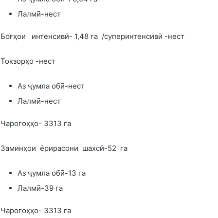
Лалмӣ-нест
Боғҳои интенсивӣ- 1,48 га /суперинтенсивӣ -нест
Токзорҳо -нест
Аз ҷумла обӣ-нест
Лалмӣ-нест
Чарогоҳҳо- 3313 га
Заминҳои ёрирасони шахсӣ-52 га
Аз ҷумла обӣ-13 га
Лалмӣ-39 га
Чарогоҳҳо- 3313 га