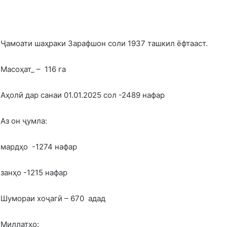
Ҷамоати шаҳраки Зарафшон соли 1937 ташкил ёфтааст.
Масоҳат_ – 116 га
Аҳолӣ дар санаи 01.01.2025 сол -2489 нафар
Аз он ҷумла:
мардҳо -1274 нафар
занҳо -1215 нафар
Шумораи хоҷагӣ – 670 адад
Миллатҳо: