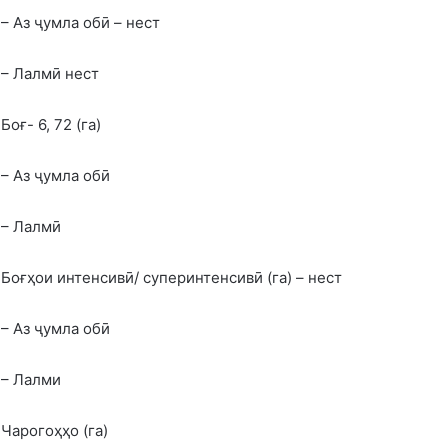
– Аз ҷумла обӣ – нест
– Лалмӣ нест
Боғ- 6, 72 (га)
– Аз ҷумла обӣ
– Лалмӣ
Боғҳои интенсивӣ/ суперинтенсивӣ (га) – нест
– Аз ҷумла обӣ
– Лалми
Чарогоҳҳо (га)