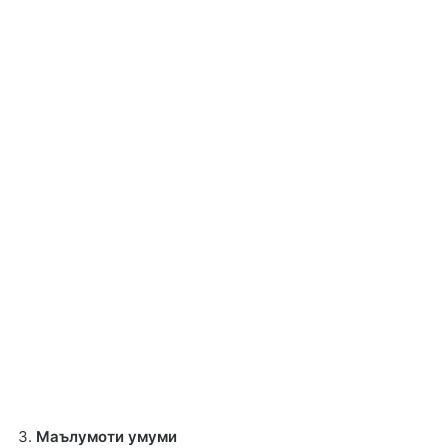
Маълумоти умуми