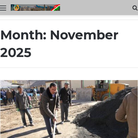
Меню
Month:
November
2025