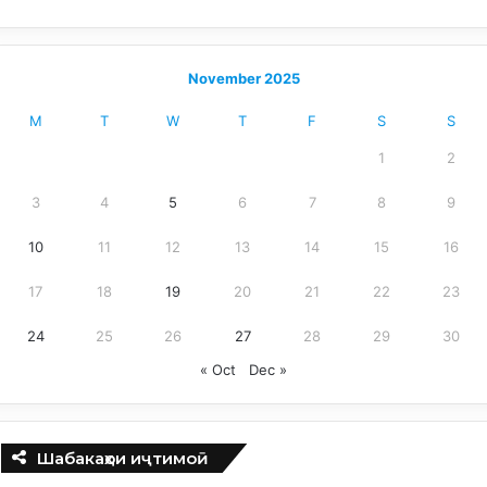
November 2025
M
T
W
T
F
S
S
1
2
3
4
5
6
7
8
9
10
11
12
13
14
15
16
17
18
19
20
21
22
23
24
25
26
27
28
29
30
« Oct
Dec »
Шабакаҳои иҷтимоӣ