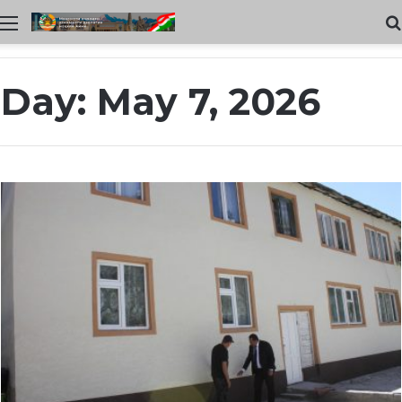
Меню
Day:
May 7, 2026