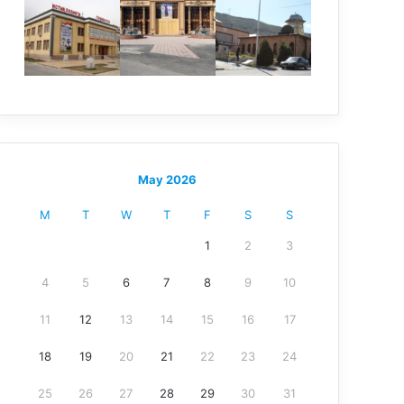
May 2026
M
T
W
T
F
S
S
1
2
3
4
5
6
7
8
9
10
11
12
13
14
15
16
17
18
19
20
21
22
23
24
25
26
27
28
29
30
31