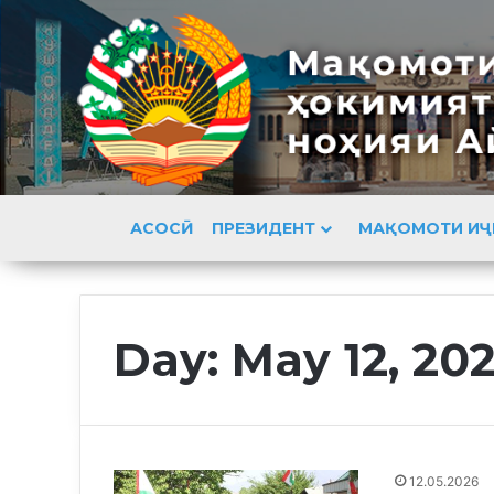
АСОСӢ
ПРЕЗИДЕНТ
МАҚОМОТИ ИҶ
Day:
May 12, 20
12.05.2026