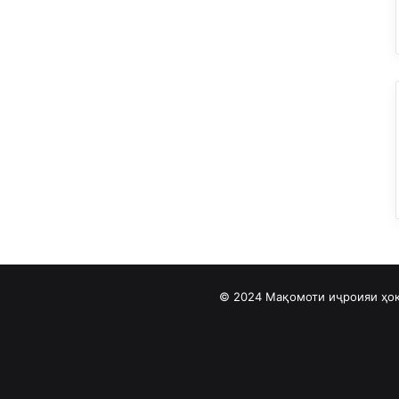
© 2024 Мақомоти иҷроияи ҳок