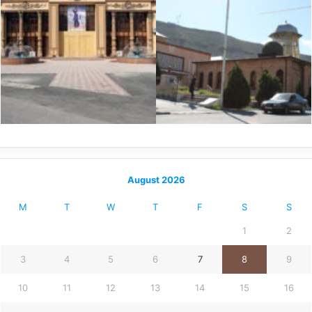
August 2026
M
T
W
T
F
S
S
1
2
3
4
5
6
7
8
9
10
11
12
13
14
15
16