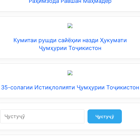
Раҳимзода Равшан Маҳмадёр
Кумитаи рушди сайёҳии назди Ҳукумати
Ҷумҳурии Тоҷикистон
35-солагии Истиқлолияти Ҷумҳурии Тоҷикистон
Search
Ҷустуҷӯ