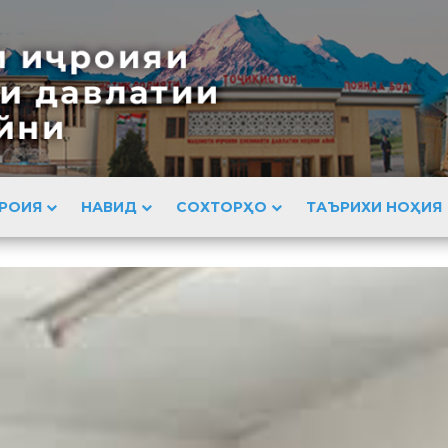
РОИЯ
НАВИД
СОХТОРҲО
ТАЪРИХИ НОҲИЯ