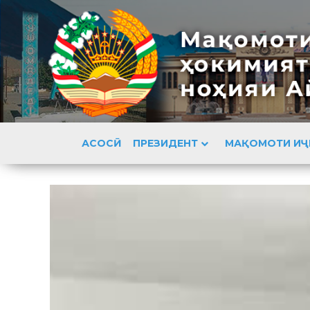
АСОСӢ
ПРЕЗИДЕНТ
МАҚОМОТИ ИҶ