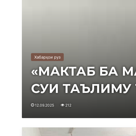
Хабарҳои руз
«МАКТАБ БА М
СУИ ТАЪЛИМУ
12.09.2025
212