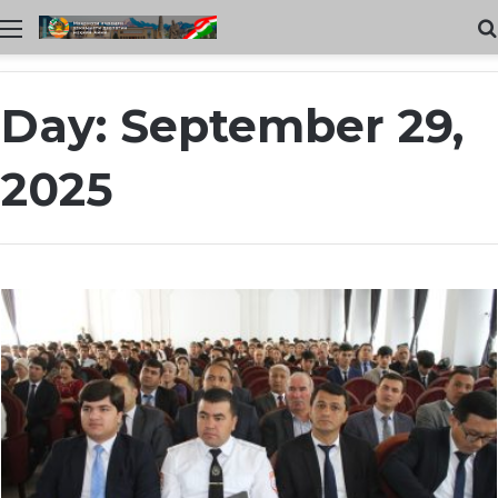
Меню
Day:
September 29,
2025