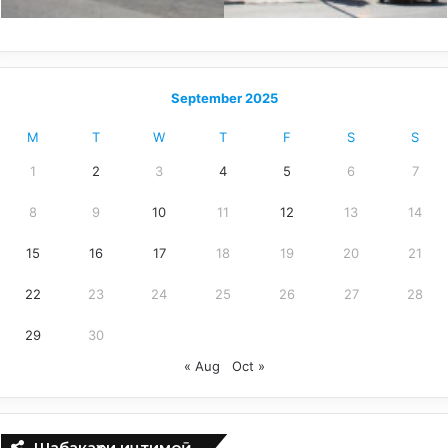
September 2025
M
T
W
T
F
S
S
1
2
3
4
5
6
7
8
9
10
11
12
13
14
15
16
17
18
19
20
21
22
23
24
25
26
27
28
29
30
« Aug
Oct »
Шабакаҳои иҷтимоӣ