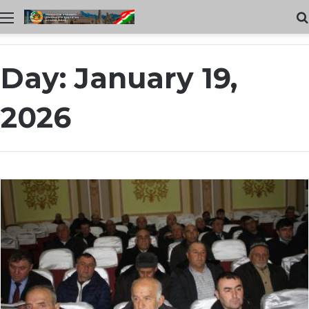
Меню
Day:
January 19,
2026