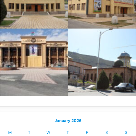
January 2026
M
T
W
T
F
S
S