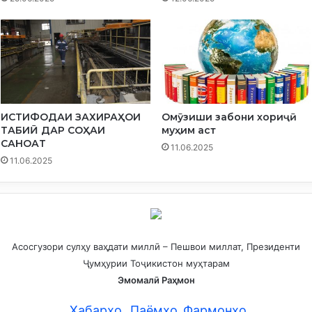
ИСТИФОДАИ ЗАХИРАҲОИ
Омӯзиши забони хориҷӣ
ТАБИӢ ДАР СОҲАИ
муҳим аст
САНОАТ
11.06.2025
11.06.2025
Асосгузори сулҳу ваҳдати миллӣ – Пешвои миллат, Президенти
Ҷумҳурии Тоҷикистон муҳтарам
Эмомалӣ Раҳмон
Хабарҳо
Паёмҳо
Фармонҳо