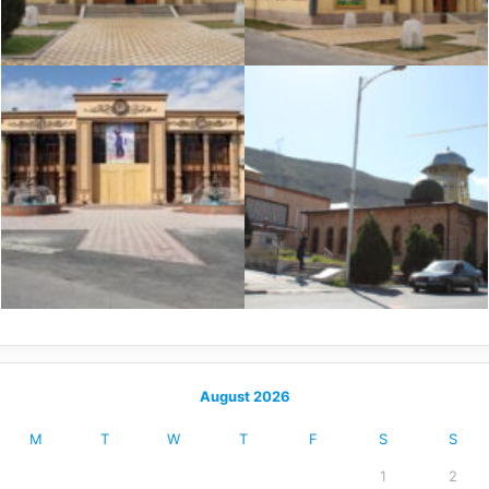
August 2026
M
T
W
T
F
S
S
1
2