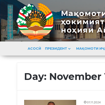
АСОСӢ
ПРЕЗИДЕНТ
МАҚОМОТИ ИҶ
Day:
November 1
01.11.2024