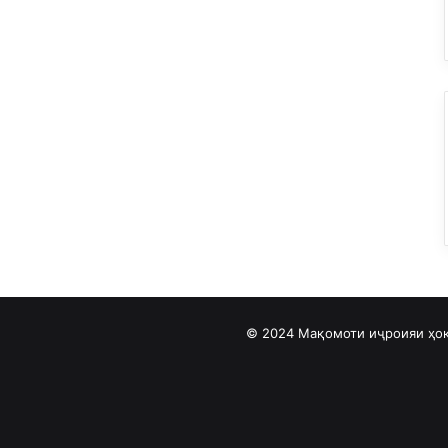
© 2024 Мақомоти иҷроияи ҳок