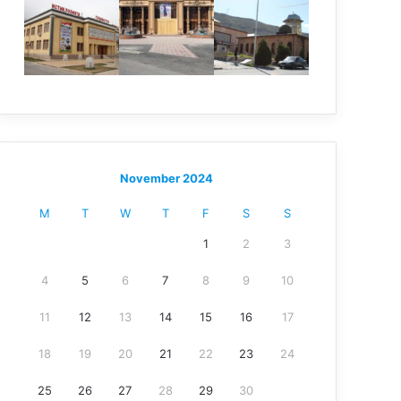
November 2024
M
T
W
T
F
S
S
1
2
3
4
5
6
7
8
9
10
11
12
13
14
15
16
17
18
19
20
21
22
23
24
25
26
27
28
29
30