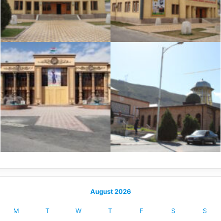
August 2026
M
T
W
T
F
S
S