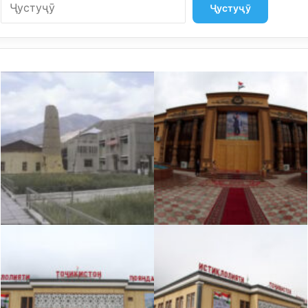
Ҷустуҷӯ