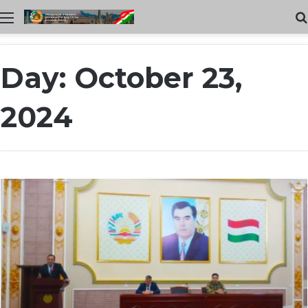
Меню
Day:
October 23,
2024