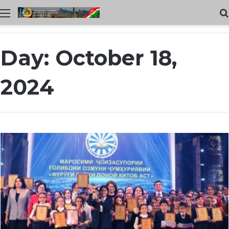
Меню
Day:
October 18,
2024