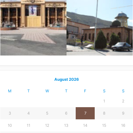
August 2026
M
T
W
T
F
S
S
1
2
3
4
5
6
7
8
9
10
11
12
13
14
15
16