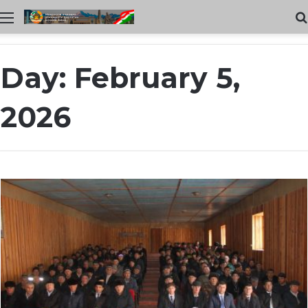
Меню
Day:
February 5,
2026