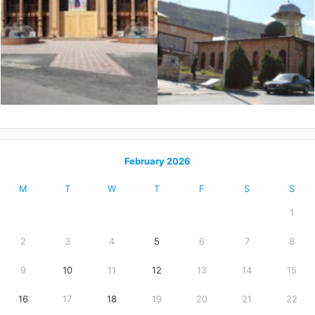
February 2026
M
T
W
T
F
S
S
1
2
3
4
5
6
7
8
9
10
11
12
13
14
15
16
17
18
19
20
21
22