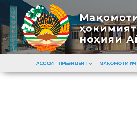
АСОСӢ
ПРЕЗИДЕНТ
МАҚОМОТИ ИҶ