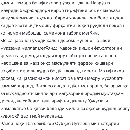
ҳамаи шуморо ба ифтихори рӯзҳои Ҷашни Наврӯз ва
мавриди баҳрабардорӣ қарор гирифтани боз як маркази
наву замонавии таҳсилот барои хонандагони боистеъдод,
ки дар ҳаёти иҷтимоиву фарҳангии ноҳия рӯйдоди воқеан
хотирмон мебошад, самимона табрик мегӯям.
Мо аз ҷавонон умеди калон дорем. Чуноне Пешвои
муаззами миллат мегӯянд: -ҷавонон қишри фаъолтарини
ҷомеа ва идомадиҳандаи кору пайкори насли калонсол
мебошанд ва маҳз онҳо масъулияти фардои кишвари
соҳибистиқлоли худро ба дӯш хоҳанд гирифт. Мо ифтихор
дорем, ки ҷавононамон нисбат ба Ватан меҳру муҳаббати
самимӣ доранд, Ватанро сидқан дӯст медоранд, ба арзишҳо
ва муқаддасоти миллӣ арҷ мегузоранд иродаи мустаҳкам
доранд ва сиёсати пешгирифтаи давлату Ҳукумати
мамлакатро бо ҳисси баланди миллӣ ва эҳсоси худшиносиву
худогоҳӣ дастгирӣ мекунанд.
Раиси ноҳия ба соҳибкор Субҳия Лутфова миннатдории